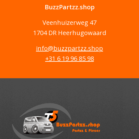
BuzzPartzz.shop
Veenhuizerweg 47
1704 DR Heerhugowaard
info@buzzpartzz.shop
+31 6 19 96 85 98