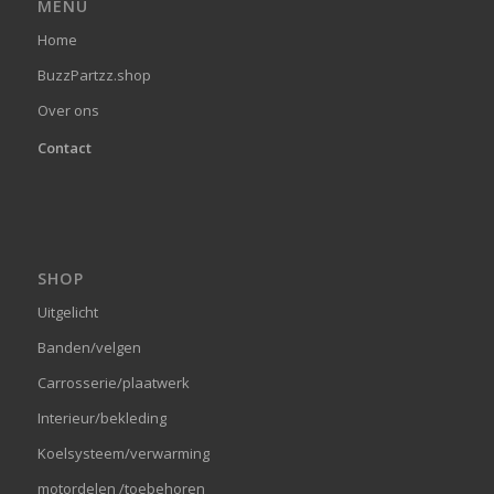
MENU
Home
BuzzPartzz.shop
Over ons
Contact
SHOP
Uitgelicht
Banden/velgen
Carrosserie/plaatwerk
Interieur/bekleding
Koelsysteem/verwarming
motordelen /toebehoren