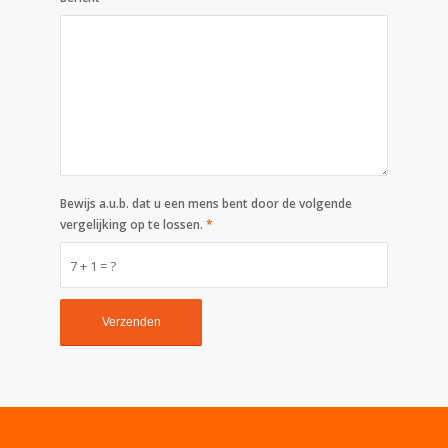
Bewijs a.u.b. dat u een mens bent door de volgende
vergelijking op te lossen.
*
7 + 1 = ?