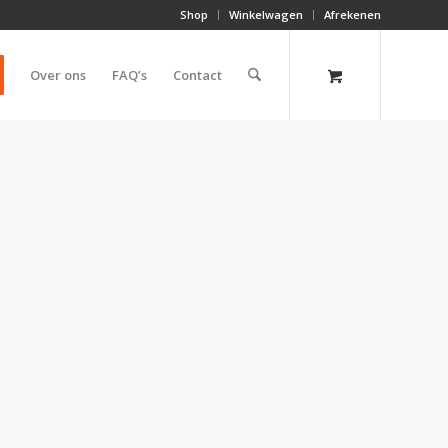
Shop
Winkelwagen
Afrekenen
Over ons
FAQ’s
Contact