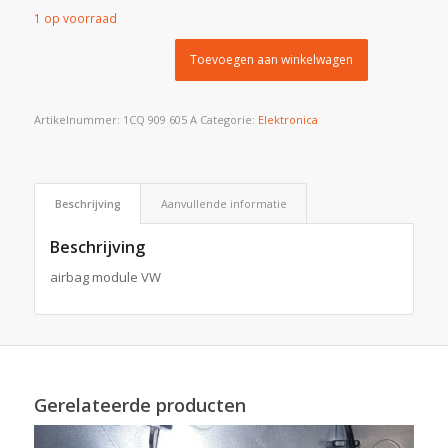
1 op voorraad
Toevoegen aan winkelwagen
Artikelnummer:
1CQ 909 605 A
Categorie:
Elektronica
Beschrijving
Aanvullende informatie
Beschrijving
airbag module VW
Gerelateerde producten