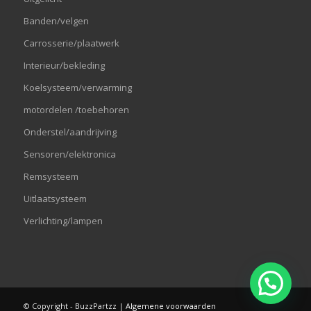
Banden/velgen
Carrosserie/plaatwerk
Interieur/bekleding
Koelsysteem/verwarming
motordelen /toebehoren
Onderstel/aandrijving
Sensoren/elektronica
Remsysteem
Uitlaatsysteem
Verlichting/lampen
© Copyright - BuzzPartzz |
Algemene voorwaarden