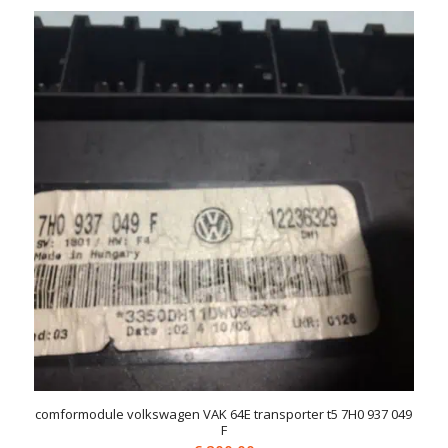
comformodule volkswagen VAK 64E transporter t5 7H0 937 049
F