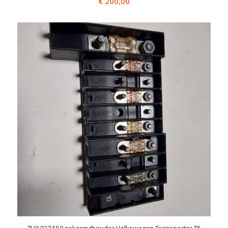
€
200,00