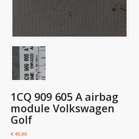
1CQ 909 605 A airbag
module Volkswagen
Golf
€
45,00