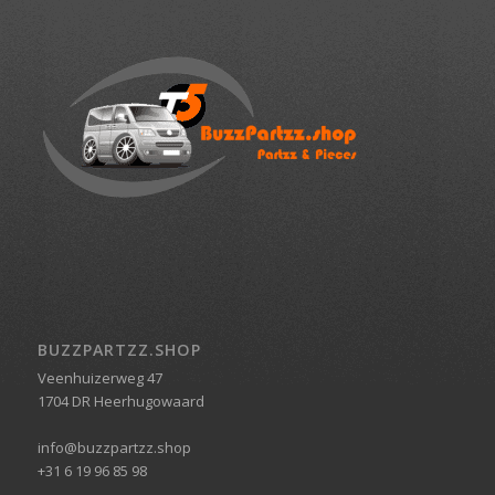
BUZZPARTZZ.SHOP
Veenhuizerweg 47
1704 DR Heerhugowaard
info@buzzpartzz.shop
+31 6 19 96 85 98