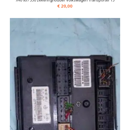
7H0 937 550 zekeringhouder Volkswagen Transporter T5
€
20,00