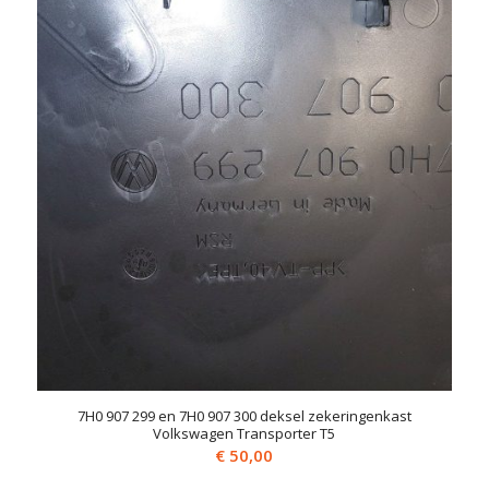
7H0 907 299 en 7H0 907 300 deksel zekeringenkast
Volkswagen Transporter T5
€
50,00