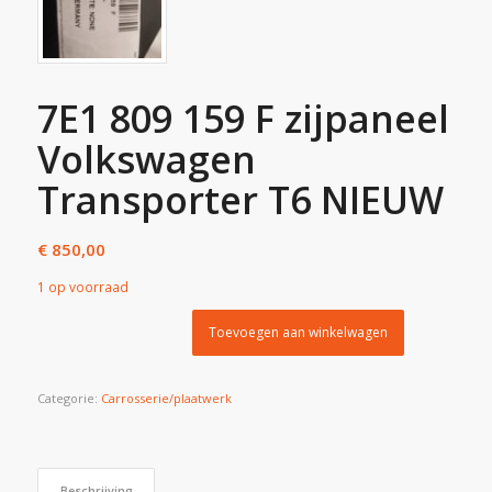
7E1 809 159 F zijpaneel
Volkswagen
Transporter T6 NIEUW
€
850,00
1 op voorraad
Toevoegen aan winkelwagen
Categorie:
Carrosserie/plaatwerk
Beschrijving