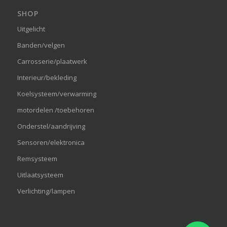
SHOP
Uitgelicht
Banden/velgen
Carrosserie/plaatwerk
Interieur/bekleding
Koelsysteem/verwarming
motordelen /toebehoren
Onderstel/aandrijving
Sensoren/elektronica
Remsysteem
Uitlaatsysteem
Verlichting/lampen