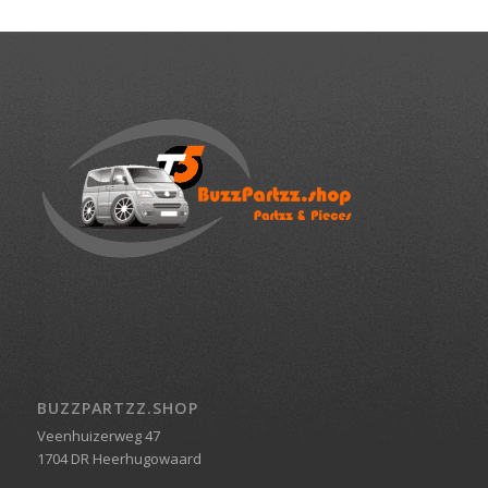
BUZZPARTZZ.SHOP
Veenhuizerweg 47
1704 DR Heerhugowaard