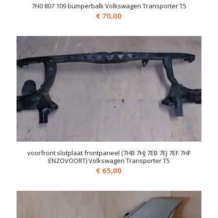
7H0 807 109 bumperbalk Volkswagen Transporter T5
€
70,00
voorfront slotplaat frontpaneel (7HB 7HJ 7EB 7EJ 7EF 7HF
ENZOVOORT) Volkswagen Transporter T5
€
65,00