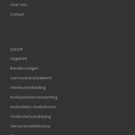
Over ons
Contact
SHOP
Uitgelicht
Banden/velgen
Carrosserie/plaatwerk
Interieur/bekleding
Koelsysteem/verwarming
motordelen /toebehoren
Onderstel/aandrijving
Sensoren/elektronica