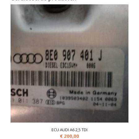
ECU AUDI A6 2,5 TDI
€
200,00