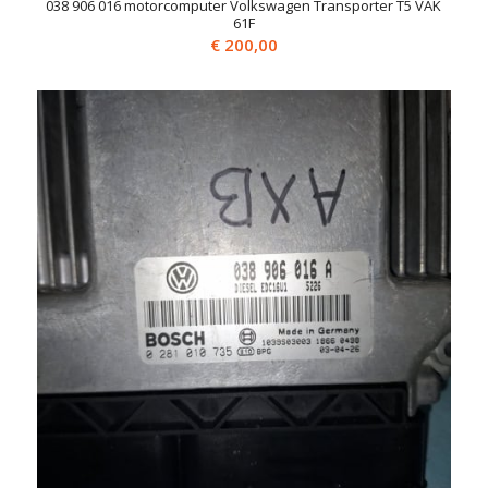
038 906 016 motorcomputer Volkswagen Transporter T5 VAK
61F
€
200,00