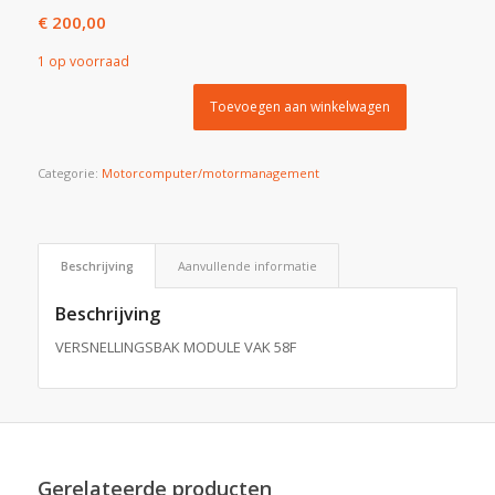
€
200,00
1 op voorraad
Toevoegen aan winkelwagen
Categorie:
Motorcomputer/motormanagement
Beschrijving
Aanvullende informatie
Beschrijving
VERSNELLINGSBAK MODULE VAK 58F
Gerelateerde producten