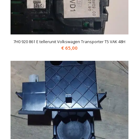
7H0 920 861 E tellerunit Volkswagen Transporter T5 VAK 48H
€
65,00