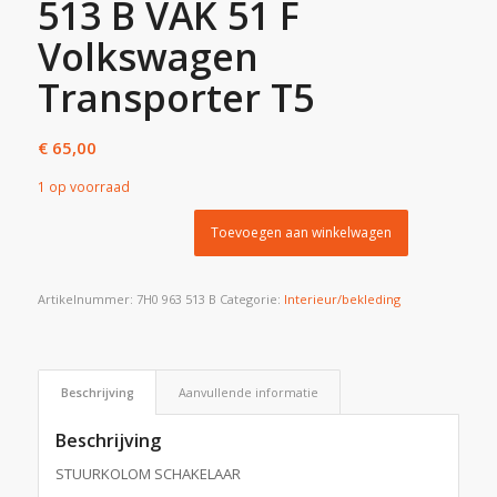
513 B VAK 51 F
Volkswagen
Transporter T5
€
65,00
1 op voorraad
Toevoegen aan winkelwagen
Artikelnummer:
7H0 963 513 B
Categorie:
Interieur/bekleding
Beschrijving
Aanvullende informatie
Beschrijving
STUURKOLOM SCHAKELAAR