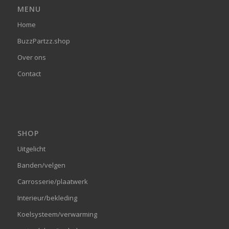
MENU
Home
BuzzPartzz.shop
Over ons
Contact
SHOP
Uitgelicht
Banden/velgen
Carrosserie/plaatwerk
Interieur/bekleding
Koelsysteem/verwarming