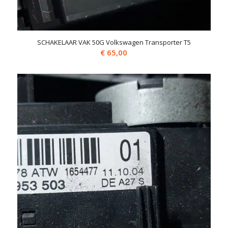
SCHAKELAAR VAK 50G Volkswagen Transporter T5
€
65,00