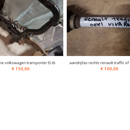
e volkswagen transporter t5 t6
aandrijfas rechts renault traffic of
€
150,00
€
100,00