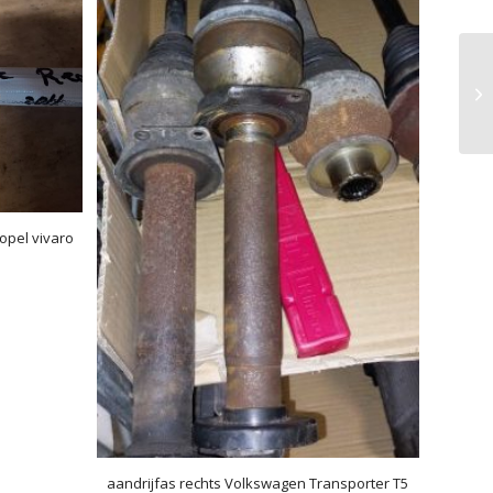
 opel vivaro
aandrijfas rechts Volkswagen Transporter T5