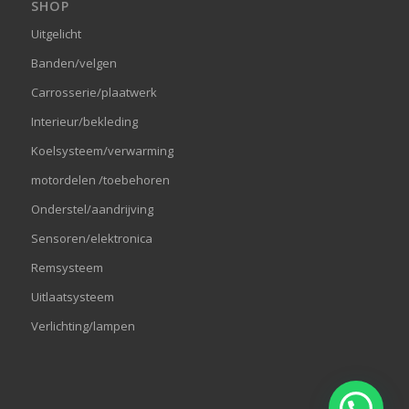
SHOP
Uitgelicht
Banden/velgen
Carrosserie/plaatwerk
Interieur/bekleding
Koelsysteem/verwarming
motordelen /toebehoren
Onderstel/aandrijving
Sensoren/elektronica
Remsysteem
Uitlaatsysteem
Verlichting/lampen