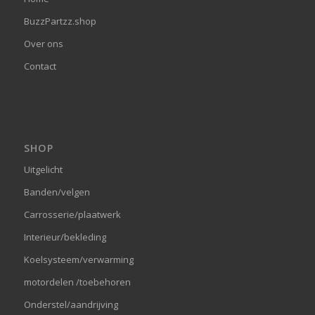
BuzzPartzz.shop
Over ons
Contact
SHOP
Uitgelicht
Banden/velgen
Carrosserie/plaatwerk
Interieur/bekleding
Koelsysteem/verwarming
motordelen /toebehoren
Onderstel/aandrijving