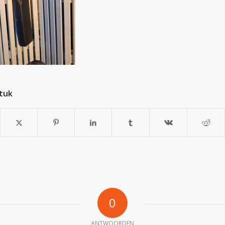
stuk
0
ANTWOORDEN