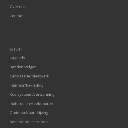
Over ons
Contact
SHOP
Uitgelicht
Banden/velgen
Carrosserie/plaatwerk
Interieur/bekleding
Koelsysteem/verwarming
motordelen /toebehoren
Onderstel/aandrijving
Sensoren/elektronica