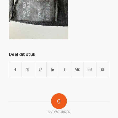
Deel dit stuk
0
ANTWOORDEN