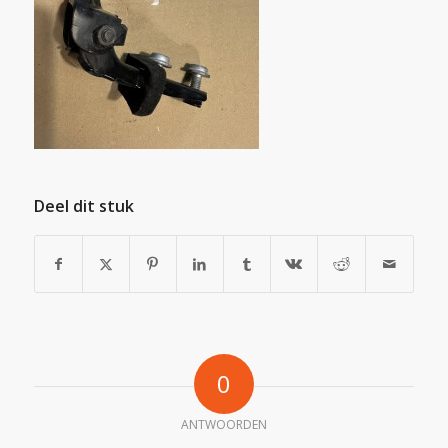
Deel dit stuk
0
ANTWOORDEN