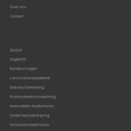
Over ons
Contact
SHOP
Uitgelicht
Banden/velgen
Carrosserie/plaatwerk
Interieur/bekleding
Koelsysteem/verwarming
motordelen /toebehoren
Onderstel/aandrijving
Sensoren/elektronica