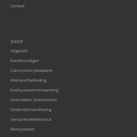
Contact
SHOP
Uitgelicht
Banden/velgen
Carrosserie/plaatwerk
Interieur/bekleding
Koelsysteem/verwarming
motordelen /toebehoren
Onderstel/aandrijving
Sensoren/elektronica
Remsysteem