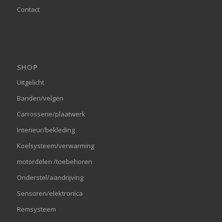
Contact
SHOP
Uitgelicht
Banden/velgen
Carrosserie/plaatwerk
Interieur/bekleding
Koelsysteem/verwarming
motordelen /toebehoren
Onderstel/aandrijving
Sensoren/elektronica
Remsysteem