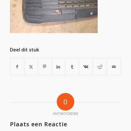
Deel dit stuk
0
ANTWOORDEN
Plaats een Reactie