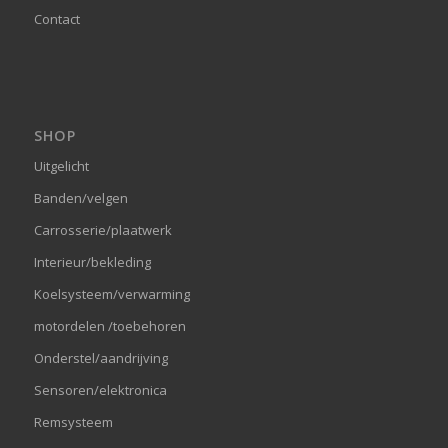
Contact
SHOP
Uitgelicht
Banden/velgen
Carrosserie/plaatwerk
Interieur/bekleding
Koelsysteem/verwarming
motordelen /toebehoren
Onderstel/aandrijving
Sensoren/elektronica
Remsysteem