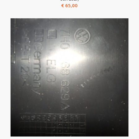
€
65,00