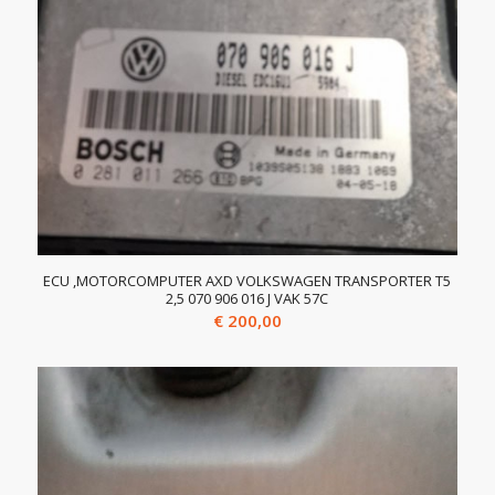
ECU ,MOTORCOMPUTER AXD VOLKSWAGEN TRANSPORTER T5
2,5 070 906 016 J VAK 57C
€
200,00