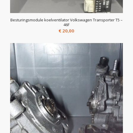
Besturingsmodule koelventilator Volkswagen Transporter T5 –
46F
€
20,00