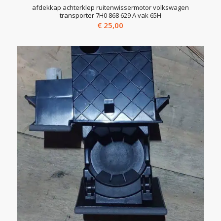
afdekkap achterklep ruitenwissermotor volkswagen
transporter 7H0 868 629 A vak 65H
€
25,00