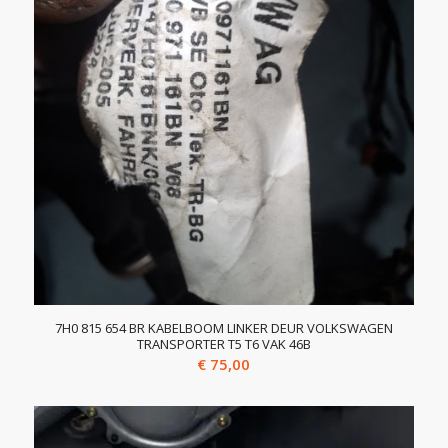
7H0 815 654 BR KABELBOOM LINKER DEUR VOLKSWAGEN
TRANSPORTER T5 T6 VAK 46B
€
75,00