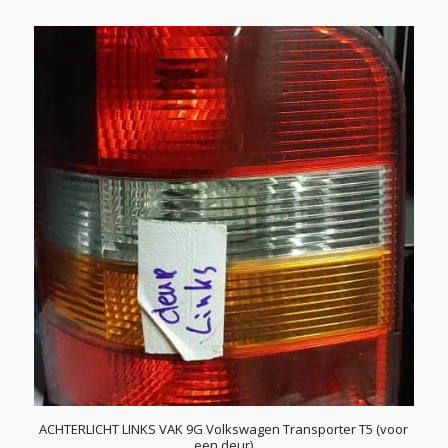
ACHTERLICHT LINKS VAK 9G Volkswagen Transporter T5 (voor
een deur)