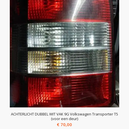
ACHTERLICHT DUBBEL WIT VAK 9G Volkswagen Transporter T5
(voor een deur)
€
70,00