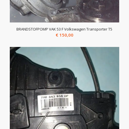
BRANDSTOFPOMP VAK 53 F Volkswagen Transporter T5
€
150,00