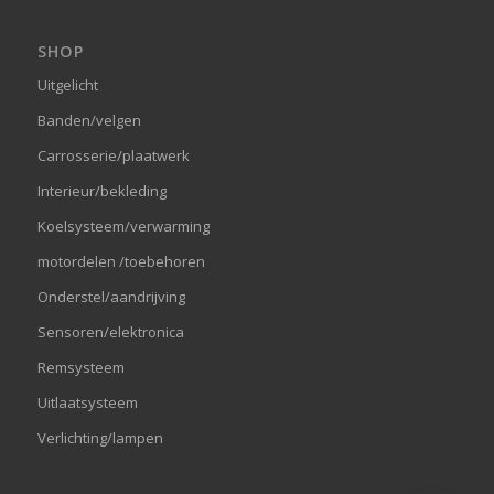
SHOP
Uitgelicht
Banden/velgen
Carrosserie/plaatwerk
Interieur/bekleding
Koelsysteem/verwarming
motordelen /toebehoren
Onderstel/aandrijving
Sensoren/elektronica
Remsysteem
Uitlaatsysteem
Verlichting/lampen