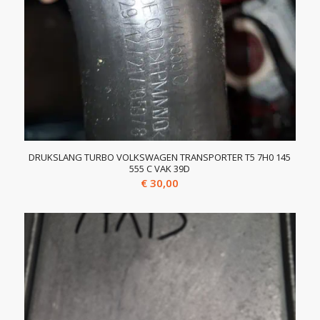
DRUKSLANG TURBO VOLKSWAGEN TRANSPORTER T5 7H0 145
555 C VAK 39D
€
30,00