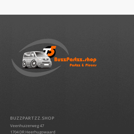
BUZZPARTZZ.SHOP
Veenhuizerweg 47
1704 DR Heerhugowaard