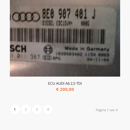
ECU AUDI A6 2,5 TDI
€
200,00
1
2
3
4
Pagina 1 van 4