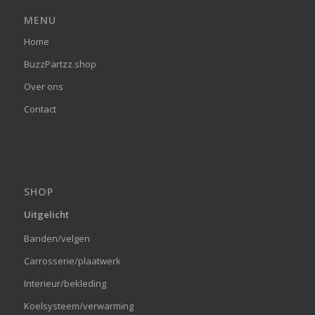
MENU
Home
BuzzPartzz.shop
Over ons
Contact
SHOP
Uitgelicht
Banden/velgen
Carrosserie/plaatwerk
Interieur/bekleding
Koelsysteem/verwarming