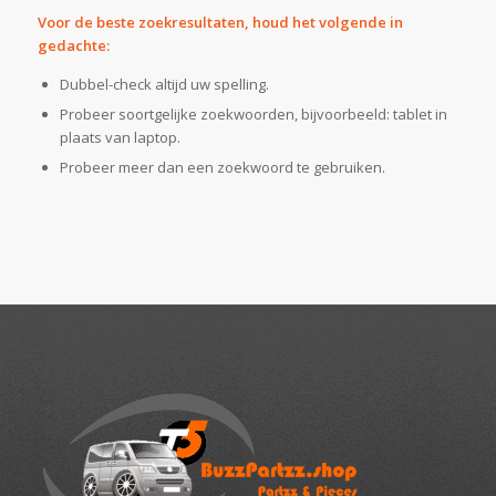
Voor de beste zoekresultaten, houd het volgende in
gedachte:
Dubbel-check altijd uw spelling.
Probeer soortgelijke zoekwoorden, bijvoorbeeld: tablet in
plaats van laptop.
Probeer meer dan een zoekwoord te gebruiken.