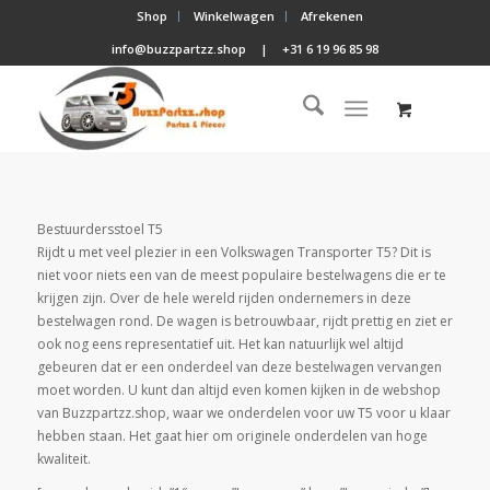
Shop
Winkelwagen
Afrekenen
info@buzzpartzz.shop
|
+31 6 19 96 85 98
Bestuurdersstoel T5
Rijdt u met veel plezier in een Volkswagen Transporter T5? Dit is
niet voor niets een van de meest populaire bestelwagens die er te
krijgen zijn. Over de hele wereld rijden ondernemers in deze
bestelwagen rond. De wagen is betrouwbaar, rijdt prettig en ziet er
ook nog eens representatief uit. Het kan natuurlijk wel altijd
gebeuren dat er een onderdeel van deze bestelwagen vervangen
moet worden. U kunt dan altijd even komen kijken in de webshop
van Buzzpartzz.shop, waar we onderdelen voor uw T5 voor u klaar
hebben staan. Het gaat hier om originele onderdelen van hoge
kwaliteit.