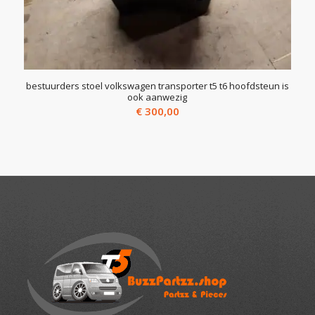
bestuurders stoel volkswagen transporter t5 t6 hoofdsteun is
ook aanwezig
€
300,00