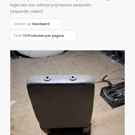
tegen een zeer scherpe prijs kunnen aanbieden.
[/expander_maker]
Sorteer op
Standaard
Toon
15 Producten per pagina