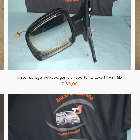
linker spiegel volkswagen transporter t5 zwart KAST 6D
€
85,00