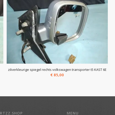
zilverkleurige spiegel rechts volkswagen transporter t5 KAST 6E
€
85,00
RTZZ.SHOP
MENU