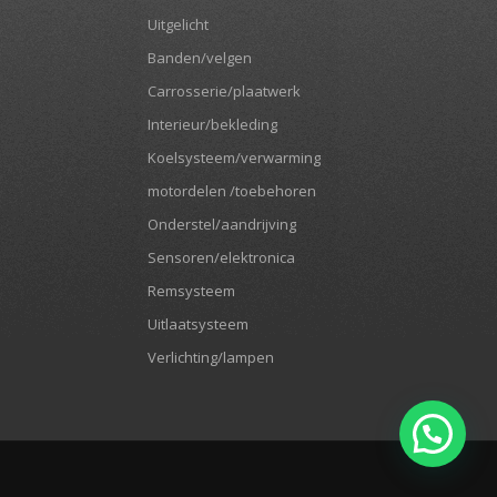
Uitgelicht
Banden/velgen
Carrosserie/plaatwerk
Interieur/bekleding
Koelsysteem/verwarming
motordelen /toebehoren
Onderstel/aandrijving
Sensoren/elektronica
Remsysteem
Uitlaatsysteem
Verlichting/lampen