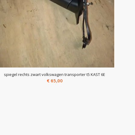
spiegel rechts zwart volkswagen transporter t5 KAST 6E
€
65,00