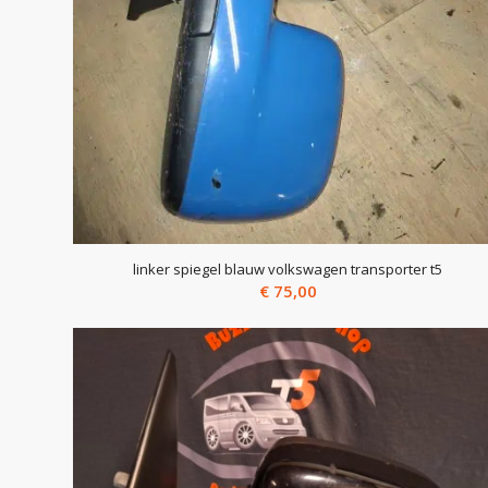
linker spiegel blauw volkswagen transporter t5
€
75,00