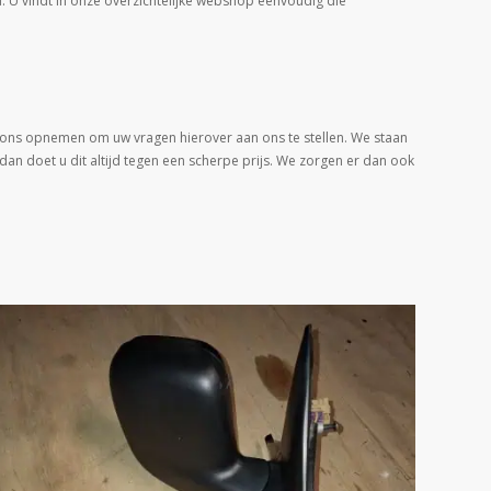
U vindt in onze overzichtelijke webshop eenvoudig die
et ons opnemen om uw vragen hierover aan ons te stellen. We staan
 dan doet u dit altijd tegen een scherpe prijs. We zorgen er dan ook