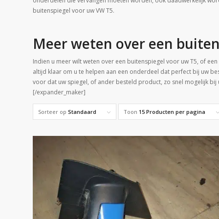
onderdelen die vervangen moeten worden, ook daadwerkelijk worde
buitenspiegel voor uw VW T5.
Meer weten over een buiten
Indien u meer wilt weten over een buitenspiegel voor uw T5, of ee
altijd klaar om u te helpen aan een onderdeel dat perfect bij uw be
voor dat uw spiegel, of ander besteld product, zo snel mogelijk bij
[/expander_maker]
Sorteer op
Standaard
Toon
15 Producten per pagina