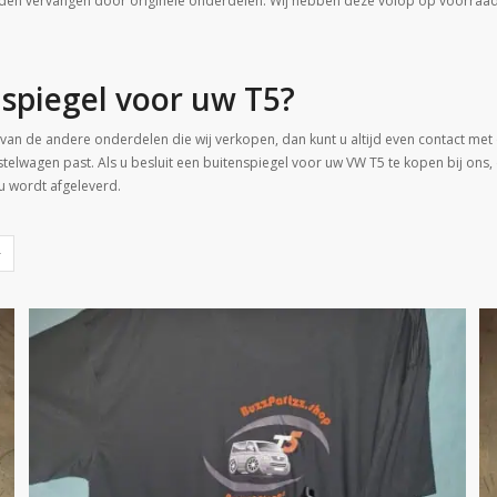
n vervangen door originele onderdelen. Wij hebben deze volop op voorraad. 
spiegel voor uw T5?
n van de andere onderdelen die wij verkopen, dan kunt u altijd even contact m
stelwagen past. Als u besluit een buitenspiegel voor uw VW T5 te kopen bij ons,
 u wordt afgeleverd.