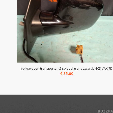
volkswagen transporter t5 spiegel glans zwart LINKS VAK 7D
€
85,00
BUZZPA