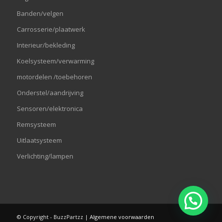
Banden/velgen
Carrosserie/plaatwerk
Interieur/bekleding
Koelsysteem/verwarming
motordelen /toebehoren
Onderstel/aandrijving
Sensoren/elektronica
Remsysteem
Uitlaatsysteem
Verlichting/lampen
© Copyright - BuzzPartzz |
Algemene voorwaarden