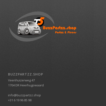
BUZZPARTZZ.SHOP
Veenhuizerweg 47
1704 DR Heerhugowaard
info@buzzpartzz.shop
+31 6 19 96 85 98