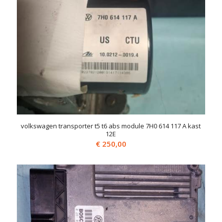
volkswagen transporter t5 t6 abs module 7H0 614 117 A kast
12E
€
250,00