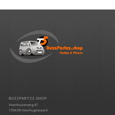
BUZZPARTZZ.SHOP
Veenhuizerweg 47
1704 DR Heerhugowaard