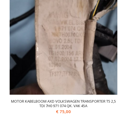
MOTOR KABELBOOM AXD VOLKSWAGEN TRANSPORTER T5 2,5
TDI 7H0 971 074 QK. VAK 45A
€
75,00