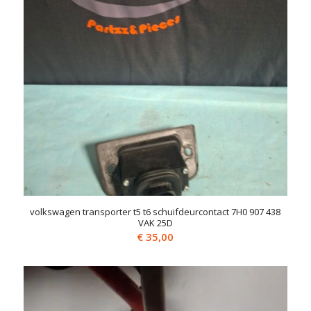
volkswagen transporter t5 t6 schuifdeurcontact 7H0 907 438
VAK 25D
€
35,00