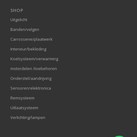
SHOP
Uitgelicht
Banden/velgen
Carrosserie/plaatwerk
Interieur/bekleding
Koelsysteem/verwarming
motordelen /toebehoren
Onderstel/aandrijving
Sensoren/elektronica
Remsysteem
Uitlaatsysteem
Verlichting/lampen