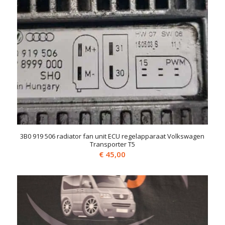
3B0 919 506 radiator fan unit ECU regelapparaat Volkswagen
Transporter T5
€
45,00