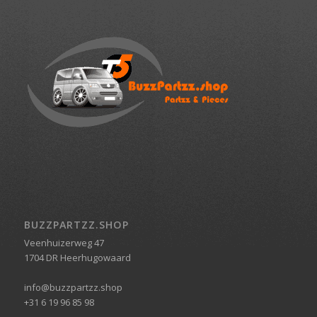
BUZZPARTZZ.SHOP
Veenhuizerweg 47
1704 DR Heerhugowaard
info@buzzpartzz.shop
+31 6 19 96 85 98