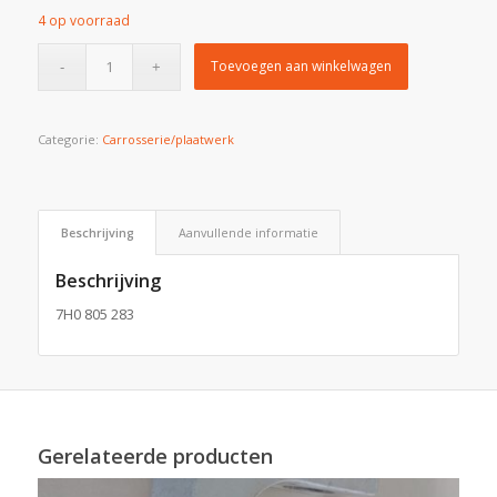
4 op voorraad
Toevoegen aan winkelwagen
Categorie:
Carrosserie/plaatwerk
Beschrijving
Aanvullende informatie
Beschrijving
7H0 805 283
Gerelateerde producten