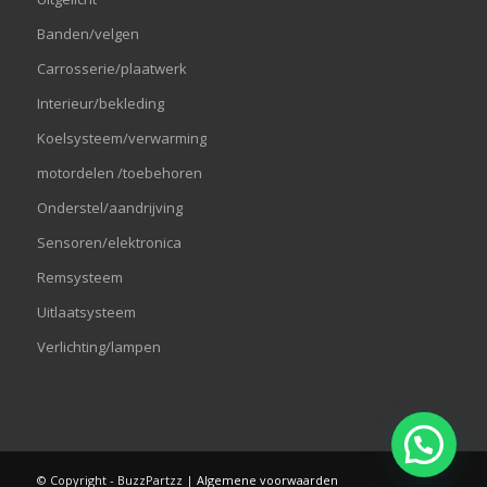
Banden/velgen
Carrosserie/plaatwerk
Interieur/bekleding
Koelsysteem/verwarming
motordelen /toebehoren
Onderstel/aandrijving
Sensoren/elektronica
Remsysteem
Uitlaatsysteem
Verlichting/lampen
© Copyright - BuzzPartzz |
Algemene voorwaarden