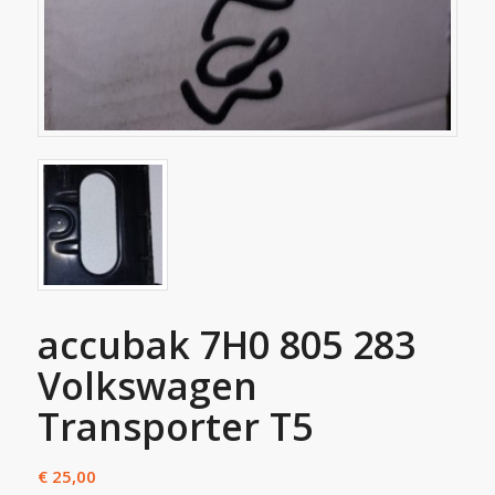
accubak 7H0 805 283
Volkswagen
Transporter T5
€
25,00