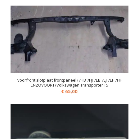
voorfront slotplaat frontpaneel (7HB 7HJ 7EB 7EJ 7EF 7HF
ENZOVOORT) Volkswagen Transporter T5
€
65,00