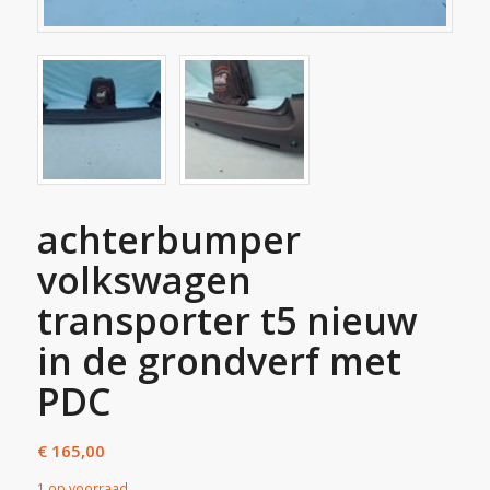
achterbumper
volkswagen
transporter t5 nieuw
in de grondverf met
PDC
€
165,00
1 op voorraad