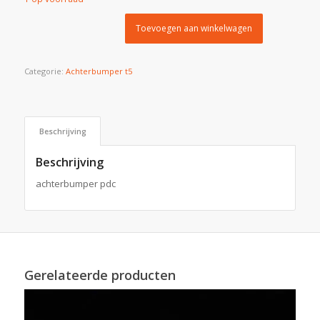
Toevoegen aan winkelwagen
Categorie:
Achterbumper t5
Beschrijving
Beschrijving
achterbumper pdc
Gerelateerde producten