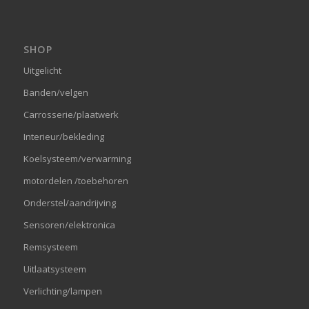
SHOP
Uitgelicht
Banden/velgen
Carrosserie/plaatwerk
Interieur/bekleding
Koelsysteem/verwarming
motordelen /toebehoren
Onderstel/aandrijving
Sensoren/elektronica
Remsysteem
Uitlaatsysteem
Verlichting/lampen