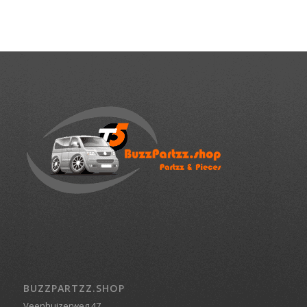
BUZZPARTZZ.SHOP
Veenhuizerweg 47