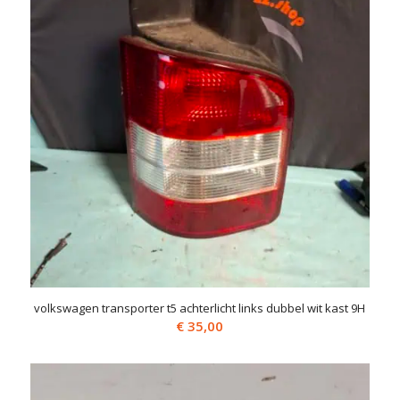
volkswagen transporter t5 achterlicht links dubbel wit kast 9H
€
35,00