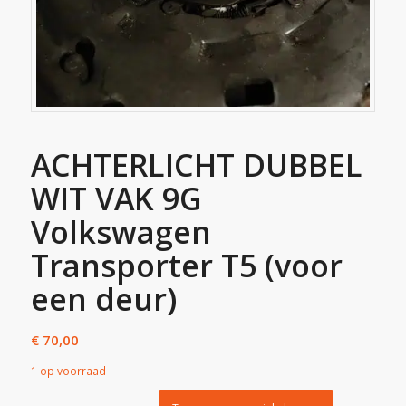
ACHTERLICHT DUBBEL
WIT VAK 9G
Volkswagen
Transporter T5 (voor
een deur)
€
70,00
1 op voorraad