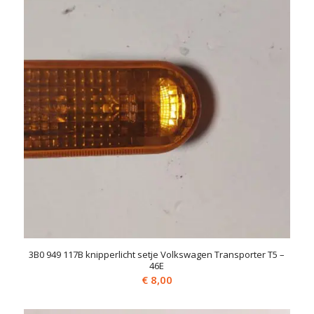
3B0 949 117B knipperlicht setje Volkswagen Transporter T5 –
46E
€
8,00