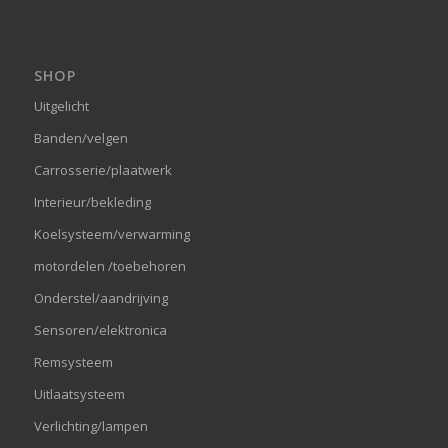
SHOP
Uitgelicht
Banden/velgen
Carrosserie/plaatwerk
Interieur/bekleding
Koelsysteem/verwarming
motordelen /toebehoren
Onderstel/aandrijving
Sensoren/elektronica
Remsysteem
Uitlaatsysteem
Verlichting/lampen