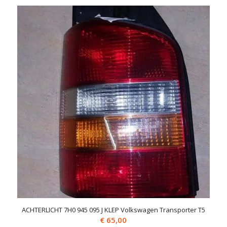
ACHTERLICHT 7H0 945 095 J KLEP Volkswagen Transporter T5
€
65,00