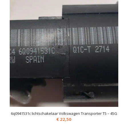
6q0941531c lichtschakelaar Volkswagen Transporter T5 – 45G
€
22,50