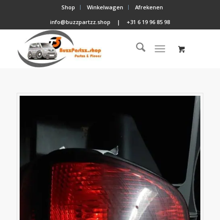
Shop
Winkelwagen
Afrekenen
info@buzzpartzz.shop
|
+31 6 19 96 85 98