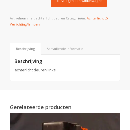
Toevoegen aan winkelwagen
Artikelnummer:
achterlicht deuren
Categorieën:
Achterlicht t5
,
Verlichting/lampen
Beschrijving
Aanvullende informatie
Beschrijving
achterlicht deuren links
Gerelateerde producten