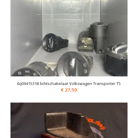
6q0941531B lichtschakelaar Volkswagen Transporter T5
€
27,50