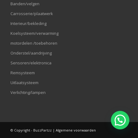
Banden/velgen
Carrosserie/plaatwerk
Interieur/bekleding
Koelsysteem/verwarming
motordelen /toebehoren
Onderstel/aandrijving
Sensoren/elektronica
Remsysteem
Uitlaatsysteem
Verlichting/lampen
© Copyright - BuzzPartzz |
Algemene voorwaarden