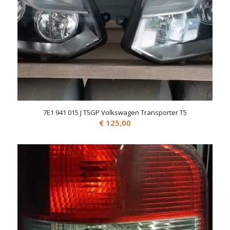
7E1 941 015 J T5GP Volkswagen Transporter T5
€
125,00