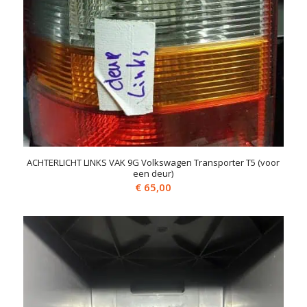
ACHTERLICHT LINKS VAK 9G Volkswagen Transporter T5 (voor
een deur)
€
65,00