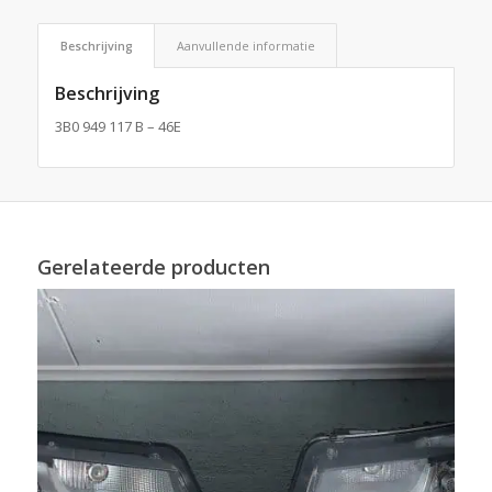
Beschrijving
Aanvullende informatie
Beschrijving
3B0 949 117 B – 46E
Gerelateerde producten