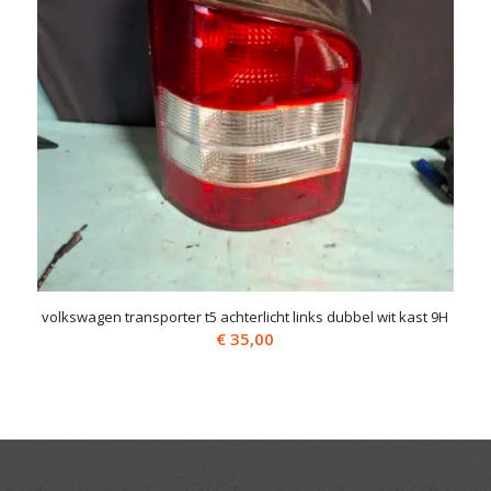
volkswagen transporter t5 achterlicht links dubbel wit kast 9H
€
35,00