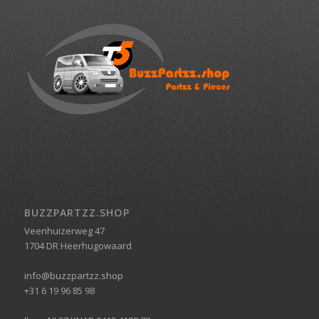
BUZZPARTZZ.SHOP
Veenhuizerweg 47
1704 DR Heerhugowaard
info@buzzpartzz.shop
+31 6 19 96 85 98