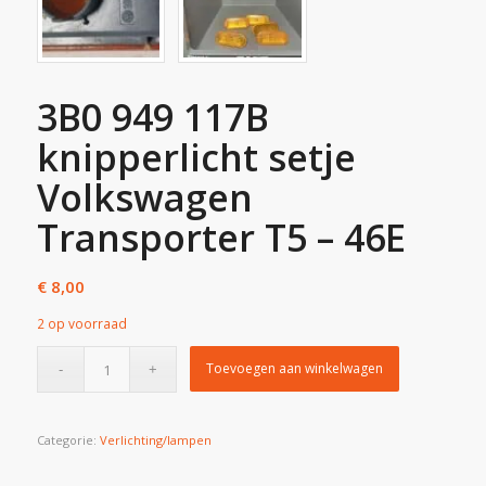
3B0 949 117B
knipperlicht setje
Volkswagen
Transporter T5 – 46E
€
8,00
2 op voorraad
Toevoegen aan winkelwagen
Categorie:
Verlichting/lampen