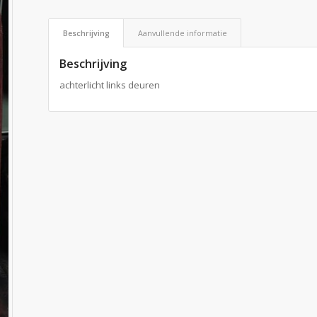
Beschrijving
Aanvullende informatie
Beschrijving
achterlicht links deuren