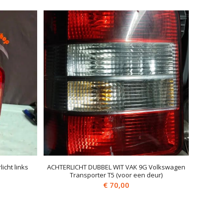
icht links
ACHTERLICHT DUBBEL WIT VAK 9G Volkswagen
Transporter T5 (voor een deur)
€
70,00