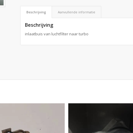
Beschrijving
Aanvullende informatie
Beschrijving
inlaatbuis van luchtfilter naar turbo