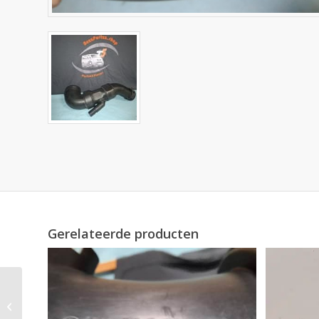
Gerelateerde producten
ECU
MOTORCOMPUTER 1,9
TDI 038 906 016 A