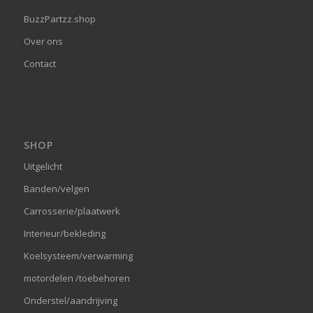
BuzzPartzz.shop
Over ons
Contact
SHOP
Uitgelicht
Banden/velgen
Carrosserie/plaatwerk
Interieur/bekleding
Koelsysteem/verwarming
motordelen /toebehoren
Onderstel/aandrijving