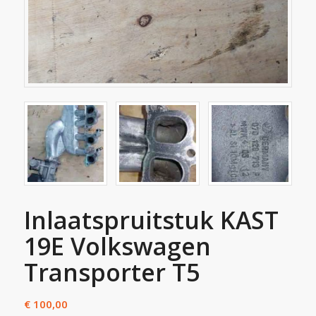
Inlaatspruitstuk KAST
19E Volkswagen
Transporter T5
€
100,00