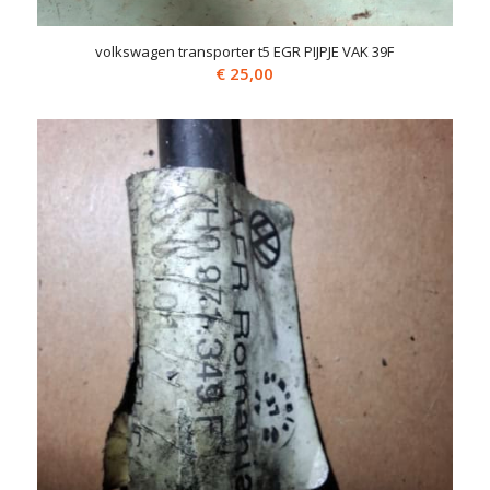
volkswagen transporter t5 EGR PIJPJE VAK 39F
€
25,00