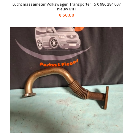
Lucht massameter Volkswagen Transporter T5 0 986 284 007
nieuw 61H
€
60,00