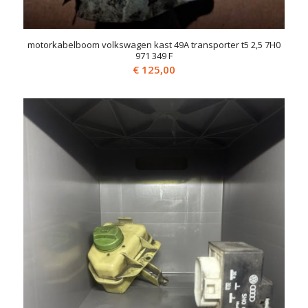
motorkabelboom volkswagen kast 49A transporter t5 2,5 7H0
971 349 F
€
125,00