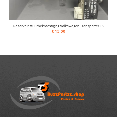
Reservoir stuurbekrachtiging Volkswagen Transporter T5
€
15,00