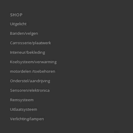
SHOP
Uitgelicht
Banden/velgen
Carrosserie/plaatwerk
Interieur/bekleding
Koelsysteem/verwarming
motordelen /toebehoren
Onderstel/aandrijving
Sensoren/elektronica
Remsysteem
Uitlaatsysteem
Verlichting/lampen