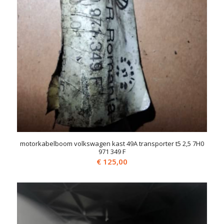
motorkabelboom volkswagen kast 49A transporter t5 2,5 7H0
971 349 F
€
125,00