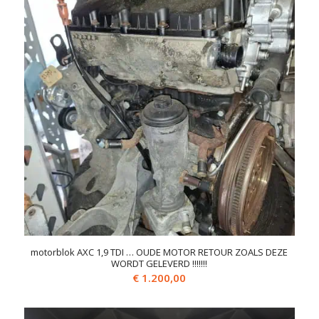
motorblok AXC 1,9 TDI … OUDE MOTOR RETOUR ZOALS DEZE
WORDT GELEVERD !!!!!!!
€
1.200,00