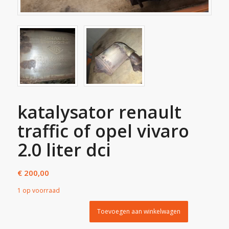
katalysator renault
traffic of opel vivaro
2.0 liter dci
€
200,00
1 op voorraad
Toevoegen aan winkelwagen