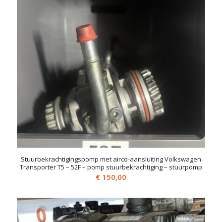
Stuurbekrachtigingspomp met airco-aansluiting Volkswagen
Transporter T5 – 52F – pomp stuurbekrachtiging – stuurpomp
€
150,00