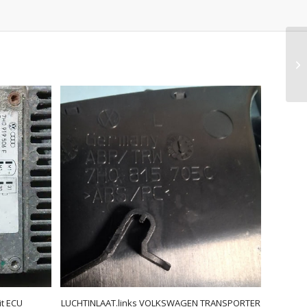
it ECU
LUCHTINLAAT.links VOLKSWAGEN TRANSPORTER