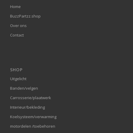
Home
BuzzPartzz.shop
Over ons
Contact
SHOP
Uitgelicht
Banden/velgen
Carrosserie/plaatwerk
Interieur/bekleding
Koelsysteem/verwarming
motordelen /toebehoren