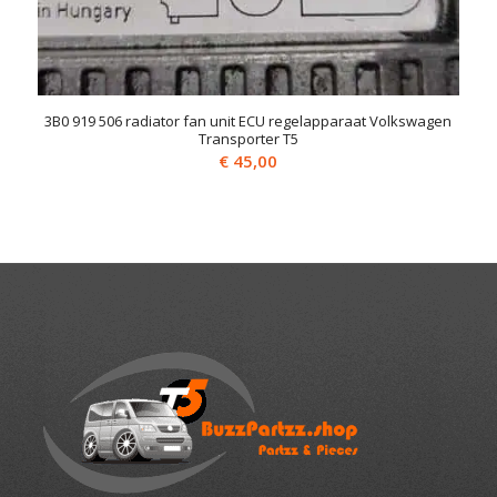
3B0 919 506 radiator fan unit ECU regelapparaat Volkswagen
Transporter T5
€
45,00