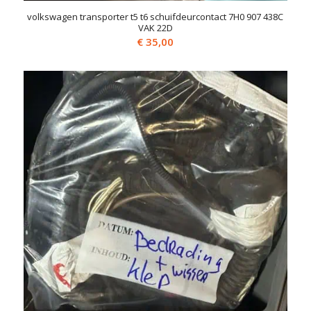
volkswagen transporter t5 t6 schuifdeurcontact 7H0 907 438C
VAK 22D
€
35,00