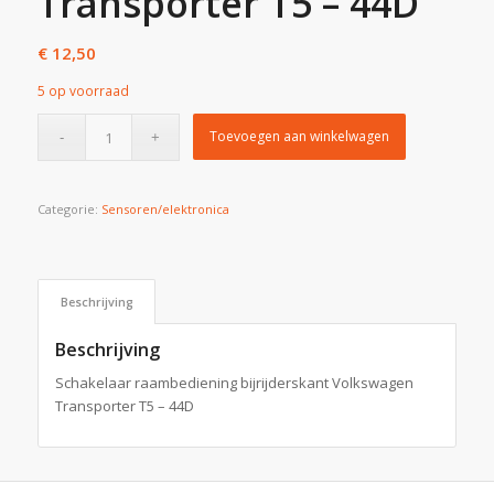
Transporter T5 – 44D
€
12,50
5 op voorraad
Toevoegen aan winkelwagen
Categorie:
Sensoren/elektronica
Beschrijving
Beschrijving
Schakelaar raambediening bijrijderskant Volkswagen
Transporter T5 – 44D