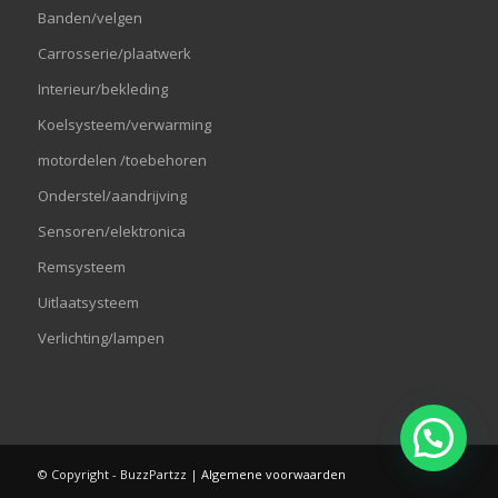
Banden/velgen
Carrosserie/plaatwerk
Interieur/bekleding
Koelsysteem/verwarming
motordelen /toebehoren
Onderstel/aandrijving
Sensoren/elektronica
Remsysteem
Uitlaatsysteem
Verlichting/lampen
© Copyright - BuzzPartzz |
Algemene voorwaarden