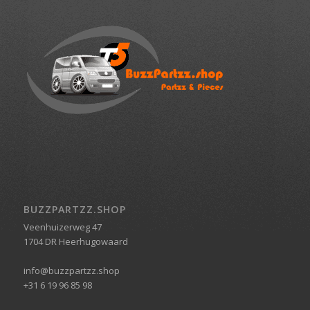
BUZZPARTZZ.SHOP
Veenhuizerweg 47
1704 DR Heerhugowaard
info@buzzpartzz.shop
+31 6 19 96 85 98