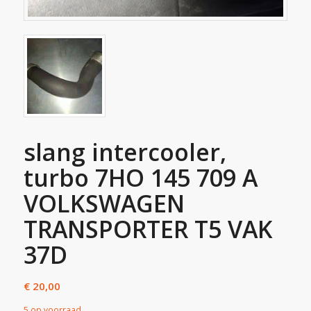
slang intercooler,
turbo 7HO 145 709 A
VOLKSWAGEN
TRANSPORTER T5 VAK
37D
€
20,00
5 op voorraad