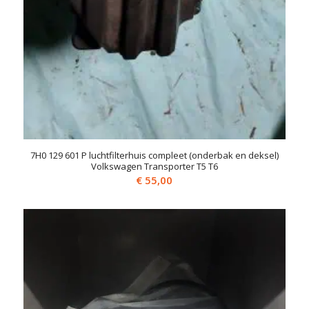
7H0 129 601 P luchtfilterhuis compleet (onderbak en deksel)
Volkswagen Transporter T5 T6
€
55,00