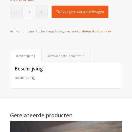
Toevoegen aan winkelwagen
Artikelnummer:
turbo slang
Categorie:
motordelen /toebehoren
Beschrijving
Aanvullende informatie
Beschrijving
turbo slang
Gerelateerde producten