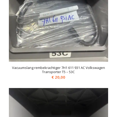
Vacuumslang rembekrachtiger 7H1 611 931 AC Volkswagen
Transporter T5 – 53C
€
20,00