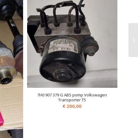
7H0 907 379 G ABS pomp Volkswagen
Transporter T5
€
200,00