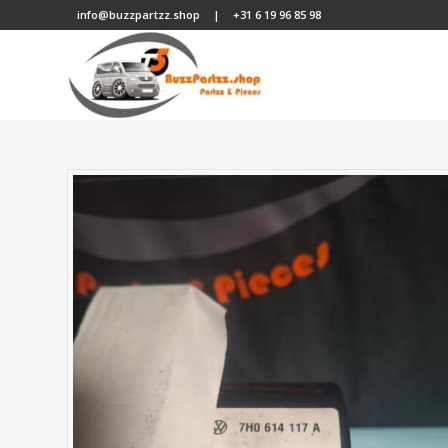
info@buzzpartzz.shop
|
+31 6 19 96 85 98