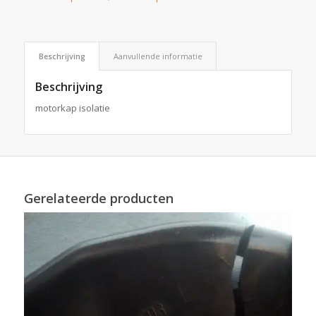
Beschrijving
Aanvullende informatie
Beschrijving
motorkap isolatie
Gerelateerde producten