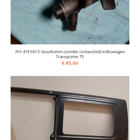
7H1 419 501 E stuurkolom (zonder contactslot) Volkswagen
Transporter T5
€
85,00