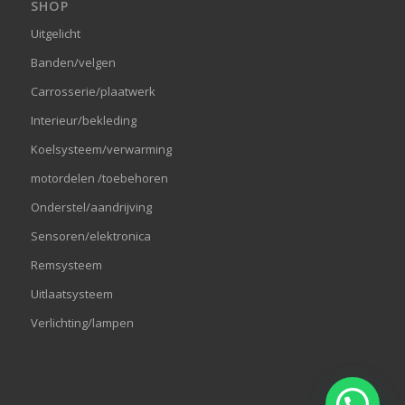
SHOP
Uitgelicht
Banden/velgen
Carrosserie/plaatwerk
Interieur/bekleding
Koelsysteem/verwarming
motordelen /toebehoren
Onderstel/aandrijving
Sensoren/elektronica
Remsysteem
Uitlaatsysteem
Verlichting/lampen