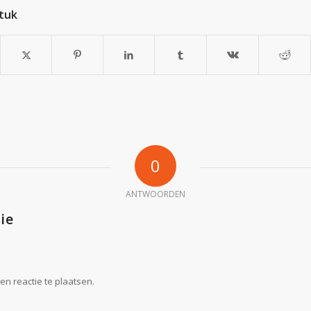
stuk
0
ANTWOORDEN
ie
n reactie te plaatsen.