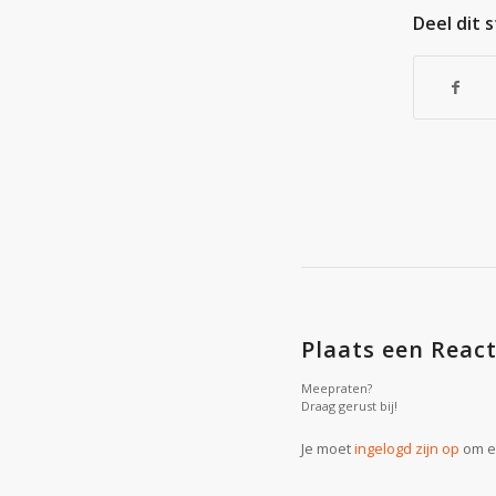
Deel dit 
Plaats een React
Meepraten?
Draag gerust bij!
Je moet
ingelogd zijn op
om ee