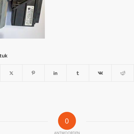
stuk
0
ANTWOORDEN