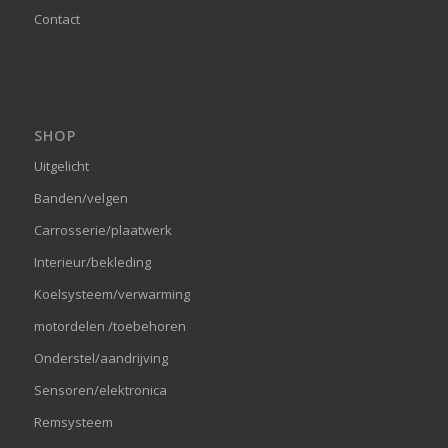
Contact
SHOP
Uitgelicht
Banden/velgen
Carrosserie/plaatwerk
Interieur/bekleding
Koelsysteem/verwarming
motordelen /toebehoren
Onderstel/aandrijving
Sensoren/elektronica
Remsysteem