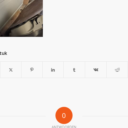
stuk
0
ANTWOORDEN