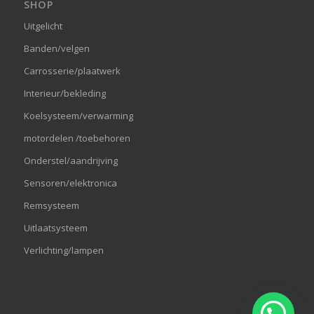
SHOP
Uitgelicht
Banden/velgen
Carrosserie/plaatwerk
Interieur/bekleding
Koelsysteem/verwarming
motordelen /toebehoren
Onderstel/aandrijving
Sensoren/elektronica
Remsysteem
Uitlaatsysteem
Verlichting/lampen