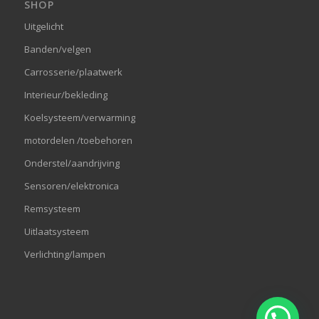
SHOP
Uitgelicht
Banden/velgen
Carrosserie/plaatwerk
Interieur/bekleding
Koelsysteem/verwarming
motordelen /toebehoren
Onderstel/aandrijving
Sensoren/elektronica
Remsysteem
Uitlaatsysteem
Verlichting/lampen