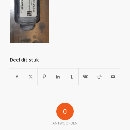
Deel dit stuk
0
ANTWOORDEN