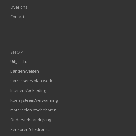
Over ons
Contact
SHOP
Uitgelicht
Banden/velgen
Carrosserie/plaatwerk
Interieur/bekleding
Koelsysteem/verwarming
motordelen /toebehoren
Onderstel/aandrijving
Sensoren/elektronica