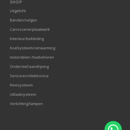
SHOP
Uitgelicht
Banden/velgen
Carrosserie/plaatwerk
Interieur/bekleding
Koelsysteem/verwarming
motordelen /toebehoren
Onderstel/aandrijving
Sensoren/elektronica
Remsysteem
Uitlaatsysteem
Verlichting/lampen