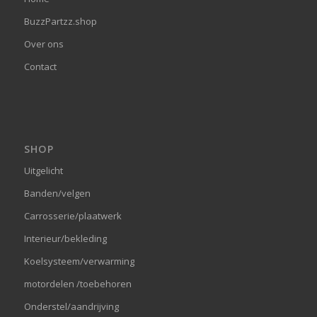
BuzzPartzz.shop
Over ons
Contact
SHOP
Uitgelicht
Banden/velgen
Carrosserie/plaatwerk
Interieur/bekleding
Koelsysteem/verwarming
motordelen /toebehoren
Onderstel/aandrijving