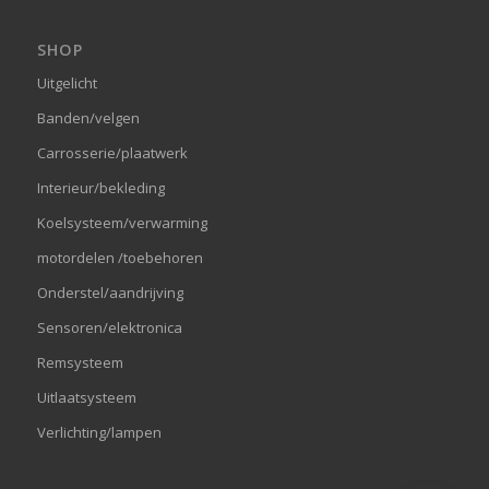
SHOP
Uitgelicht
Banden/velgen
Carrosserie/plaatwerk
Interieur/bekleding
Koelsysteem/verwarming
motordelen /toebehoren
Onderstel/aandrijving
Sensoren/elektronica
Remsysteem
Uitlaatsysteem
Verlichting/lampen