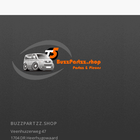
BUZZPARTZZ.SHOP
Veenhuizerweg 47
1704 DR Heerhugowaard