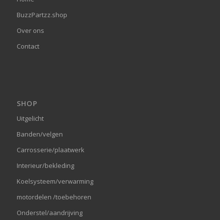
BuzzPartzz.shop
Over ons
Contact
SHOP
Uitgelicht
Banden/velgen
Carrosserie/plaatwerk
Interieur/bekleding
Koelsysteem/verwarming
motordelen /toebehoren
Onderstel/aandrijving