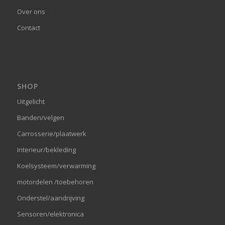
Over ons
Contact
SHOP
Uitgelicht
Banden/velgen
Carrosserie/plaatwerk
Interieur/bekleding
Koelsysteem/verwarming
motordelen /toebehoren
Onderstel/aandrijving
Sensoren/elektronica