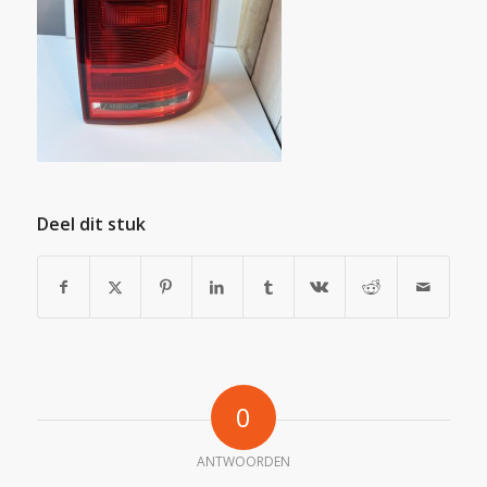
Deel dit stuk
0
ANTWOORDEN