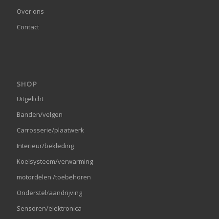
Over ons
Contact
SHOP
Uitgelicht
Banden/velgen
Carrosserie/plaatwerk
Interieur/bekleding
Koelsysteem/verwarming
motordelen /toebehoren
Onderstel/aandrijving
Sensoren/elektronica