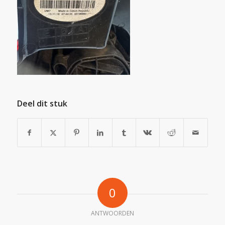
Deel dit stuk
0
ANTWOORDEN