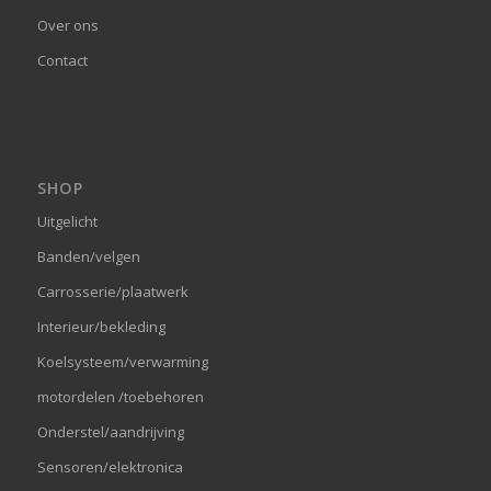
Over ons
Contact
SHOP
Uitgelicht
Banden/velgen
Carrosserie/plaatwerk
Interieur/bekleding
Koelsysteem/verwarming
motordelen /toebehoren
Onderstel/aandrijving
Sensoren/elektronica