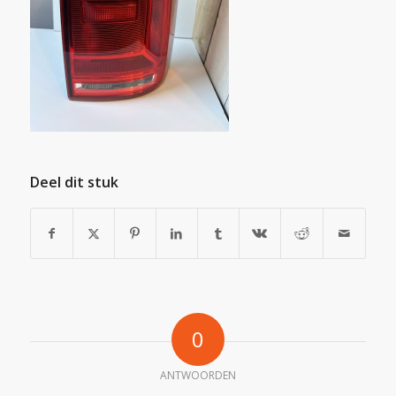
Deel dit stuk
0
ANTWOORDEN