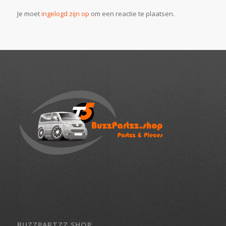
Je moet
ingelogd zijn op
om een reactie te plaatsen.
BUZZPARTZZ.SHOP