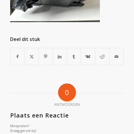
Deel dit stuk
0
ANTWOORDEN
Plaats een Reactie
Meepraten?
Draag gerust bij!